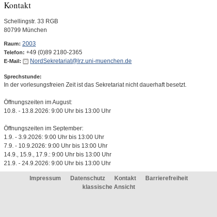
Kontakt
Schellingstr. 33 RGB
80799 München
2003
Raum:
+49 (0)89 2180-2365
Telefon:
NordSekretariat@lrz.uni-muenchen.de
E-Mail:
Sprechstunde:
In der vorlesungsfreien Zeit ist das Sekretariat nicht dauerhaft besetzt.
Öffnungszeiten im August:
10.8. - 13.8.2026: 9:00 Uhr bis 13:00 Uhr
Öffnungszeiten im September:
1.9. - 3.9.2026: 9:00 Uhr bis 13:00 Uhr
7.9. - 10.9.2026: 9:00 Uhr bis 13:00 Uhr
14.9., 15.9., 17.9.: 9:00 Uhr bis 13:00 Uhr
21.9. - 24.9.2026: 9:00 Uhr bis 13:00 Uhr
Impressum
Datenschutz
Kontakt
Barrierefreiheit
klassische Ansicht